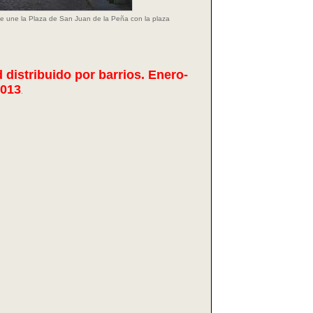
e une la Plaza de San Juan de la Peña con la plaza
 distribuido por barrios. Enero-
013
.